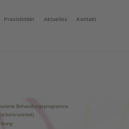
Praxisbilder
Aktuelles
Kontakt
turierte Behandlungsprogramme
Zuckerkrankheit)
ankung