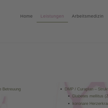
Home
Leistungen
Arbeitsmedizin
e Betreuung
DMP / Curaplan – Struk
Diabetes mellitus (
koronare Herzerkr